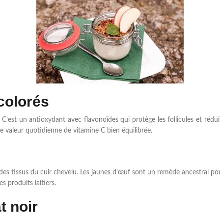
colorés
. C’est un antioxydant avec flavonoïdes qui protège les follicules et ré
ne valeur quotidienne de vitamine C bien équilibrée.
s tissus du cuir chevelu. Les jaunes d’œuf sont un remède ancestral pour 
es produits laitiers.
t noir