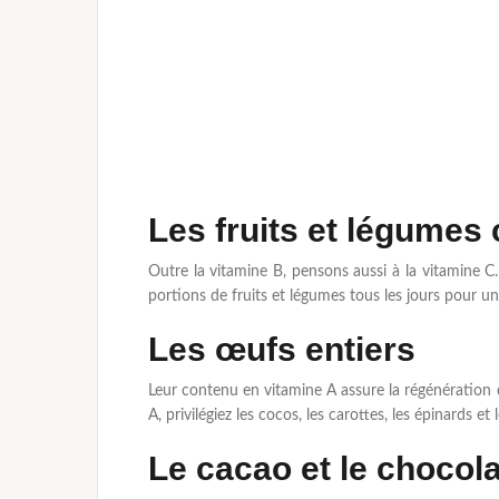
Les fruits et légumes 
Outre la vitamine B, pensons aussi à la vitamine C
portions de fruits et légumes tous les jours pour u
Les œufs entiers
Leur contenu en vitamine A assure la régénération de
A, privilégiez les cocos, les carottes, les épinards et l
Le cacao et le chocola