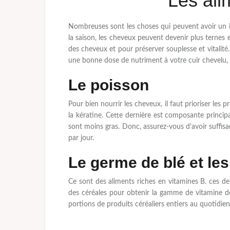
Les ali
Nombreuses sont les choses qui peuvent avoir un impa
la saison, les cheveux peuvent devenir plus ternes 
des cheveux et pour préserver souplesse et vitalité
une bonne dose de nutriment à votre cuir chevelu, p
Le poisson
Pour bien nourrir les cheveux, il faut prioriser les
la kératine. Cette dernière est composante princip
sont moins gras. Donc, assurez-vous d’avoir suffisa
par jour.
Le germe de blé et les
Ce sont des aliments riches en vitamines B. ces dern
des céréales pour obtenir la gamme de vitamine de
portions de produits céréaliers entiers au quotidien