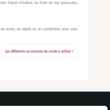
ins friands d’huitres, les fruits de mer (palourdes,
me de sushis, en salade ou en condiments pour vous
Les différents accessoires de mode à utiliser