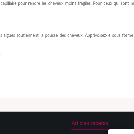
capillaire pour rendre les cheveux moins fragiles. Pour ceux qui sont mo
les algues soutiennent la pousse des cheveux. Apprivoisez-le sous for
Articles récents