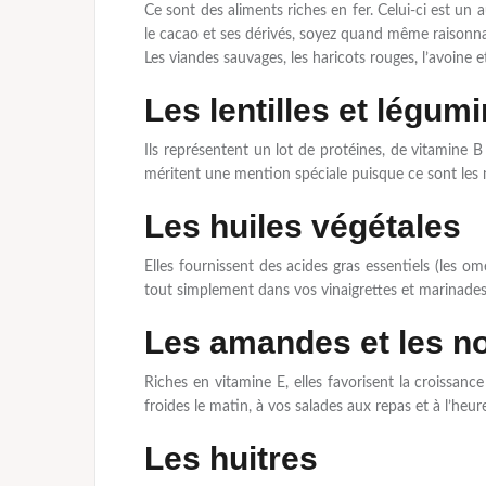
Ce sont des aliments riches en fer. Celui-ci est un 
le cacao et ses dérivés, soyez quand même raisonna
Les viandes sauvages, les haricots rouges, l’avoine e
Les lentilles et légum
Ils représentent un lot de protéines, de vitamine B e
méritent une mention spéciale puisque ce sont les 
Les huiles végétales
Elles fournissent des acides gras essentiels (les om
tout simplement dans vos vinaigrettes et marinades
Les amandes et les no
Riches en vitamine E, elles favorisent la croissanc
froides le matin, à vos salades aux repas et à l’heure
Les huitres