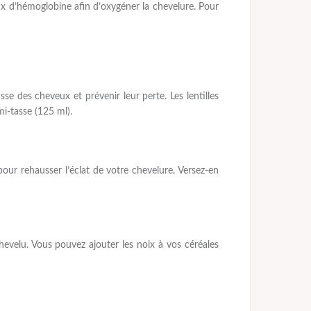
taux d’hémoglobine afin d’oxygéner la chevelure. Pour
usse des cheveux et prévenir leur perte. Les lentilles
i-tasse (125 ml).
 pour rehausser l’éclat de votre chevelure. Versez-en
chevelu. Vous pouvez ajouter les noix à vos céréales