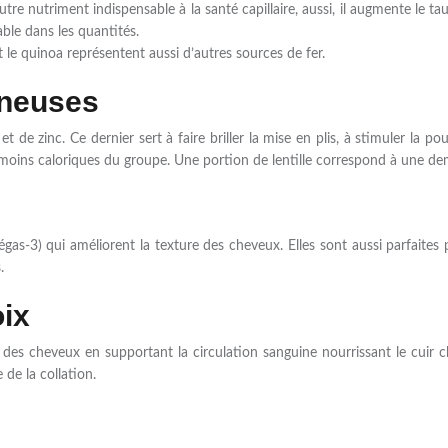
autre nutriment indispensable à la santé capillaire, aussi, il augmente le 
ble dans les quantités.
t le quinoa représentent aussi d’autres sources de fer.
ineuses
t de zinc. Ce dernier sert à faire briller la mise en plis, à stimuler la po
moins caloriques du groupe. Une portion de lentille correspond à une dem
égas-3) qui améliorent la texture des cheveux. Elles sont aussi parfaites
.
ix
e des cheveux en supportant la circulation sanguine nourrissant le cuir 
 de la collation.