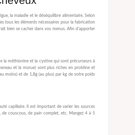
 cheveux
gue, la maladie et le déséquilibre alimentaire. Selon
es tous les éléments nécessaires pour la fabrication
rrait bien se cacher dans vos menus. Afin d’apporter
me la méthionine et la cystine qui sont précurseurs à
vaneau et la morue) sont plus riches en protéine et
au moins) et de 1,8g (au plus) par kg de votre poids
té capillaire. Il est important de varier les sources
u, de couscous, de pain complet, etc. Mangez 4 à 5