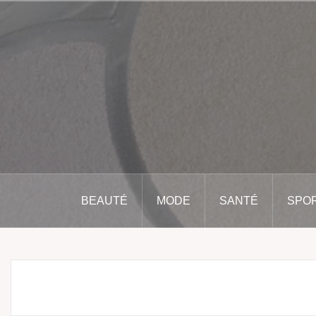
Aller
au
contenu
principal
BEAUTÉ
MODE
SANTÉ
SPO