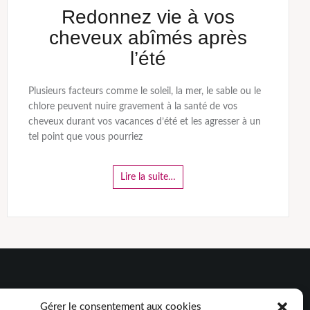
Redonnez vie à vos
cheveux abîmés après
l’été
Plusieurs facteurs comme le soleil, la mer, le sable ou le
chlore peuvent nuire gravement à la santé de vos
cheveux durant vos vacances d’été et les agresser à un
tel point que vous pourriez
Lire la suite…
Gérer le consentement aux cookies