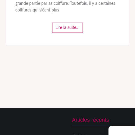
grande partie par sa coiffure. Toutefois, il y a certaines
coiffures qui siéent plus
Lire la suite…
Articles récents