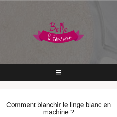
Aller
au
contenu
principal
Comment blanchir le linge blanc en
machine ?