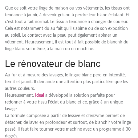
Que ce soit votre linge de maison ou vos vêtements, les tissus ont
tendance à jaunir, à devenir gris ou à perdre leur blanc éclatant. Et
c’est tout à fait normal. Le tissu a tendance à changer de couleur.
Cela est notamment du au fait qu’il s’abime ou de son exposition
au soleil. Le contact avec la peau peut également abîmer un
vêtement. Heureusement, il est tout à fait possible de blanchir du
linge blanc soi-même, à la main ou en machine.
Le rénovateur de blanc
Au fur et à mesure des lavages, le lingue blanc perd en intensité,
ternit et jaunit. Il demande une attention plus particulière que les
autres couleurs.
Heureusement,
Ideal
a développé la solution parfaite pour
redonner à votre tissu l’éclat du blanc et ce, grâce à un unique
lavage.
La formule composée à partir de lessive et d’enzyme permet de
détacher, de laver en profondeur et surtout, de blanchir votre linge
passé. Il faut faire tourner votre machine avec un programme à 30
degrés.