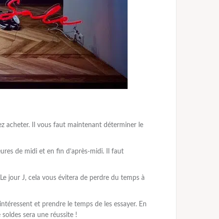
z acheter. Il vous faut maintenant déterminer le
res de midi et en fin d’après-midi. Il faut
Le jour J, cela vous évitera de perdre du temps à
 intéressent et prendre le temps de les essayer. En
e soldes sera une réussite !