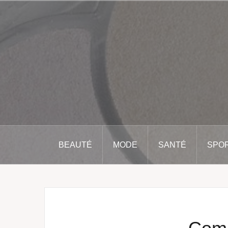
Aller
au
contenu
principal
BEAUTÉ
MODE
SANTÉ
SPO