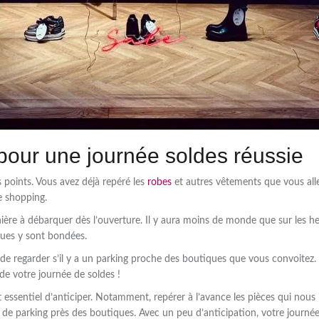
pour une journée soldes réussie
es points. Vous avez déjà repéré les
robes
et autres vêtements que vous alle
 shopping.
nière à débarquer dès l’ouverture. Il y aura moins de monde que sur les heu
ques y sont bondées.
 de regarder s’il y a un parking proche des boutiques que vous convoitez. 
de votre journée de soldes !
st essentiel d’anticiper. Notamment, repérer à l’avance les pièces qui nous
lité de parking près des boutiques. Avec un peu d’anticipation, votre journé