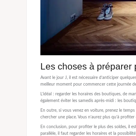
Les choses à préparer 
Avant le jour J, il est nécessaire d’anticiper quelqu
meilleur moment pour commencer cette journée de
L’idéal : regarder les horaires des boutiques, de ma
également éviter les samedis après-midi : les bouti
En outre, si vous venez en voiture, prenez le temps
chercher une place. Vous n’aurez plus qu’à profiter 
En conclusion, pour profiter le plus des soldes, il e
parallèle, il faut regarder les horaires et la possibi