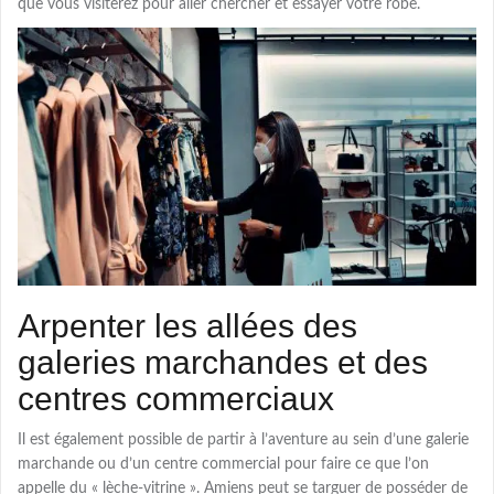
que vous visiterez pour aller chercher et essayer votre robe.
Arpenter les allées des
galeries marchandes et des
centres commerciaux
Il est également possible de partir à l’aventure au sein d’une galerie
marchande ou d’un centre commercial pour faire ce que l’on
appelle du « lèche-vitrine ». Amiens peut se targuer de posséder de