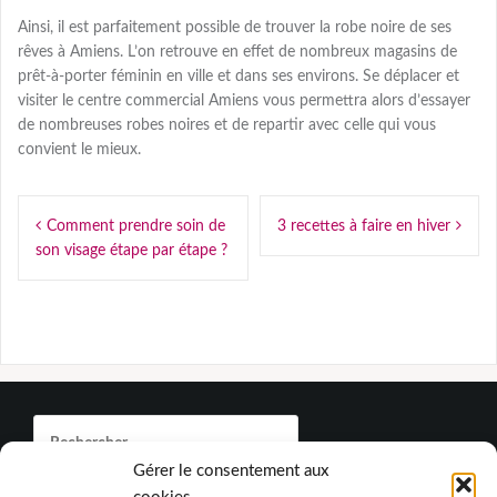
Ainsi, il est parfaitement possible de trouver la robe noire de ses
rêves à Amiens. L’on retrouve en effet de nombreux magasins de
prêt-à-porter féminin en ville et dans ses environs. Se déplacer et
visiter le centre commercial Amiens vous permettra alors d’essayer
de nombreuses robes noires et de repartir avec celle qui vous
convient le mieux.
Navigation
Comment prendre soin de
3 recettes à faire en hiver
de
son visage étape par étape ?
l’article
Rechercher :
Gérer le consentement aux