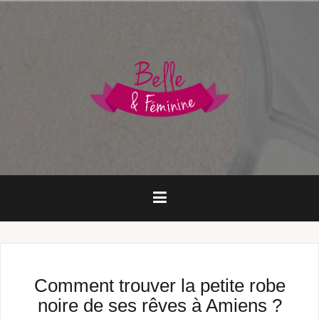
Aller
au
contenu
principal
Comment trouver la petite robe
noire de ses rêves à Amiens ?