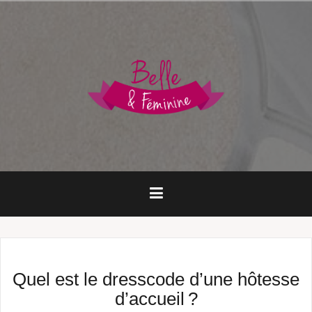
Aller
au
contenu
principal
Quel est le dresscode d’une hôtesse
d’accueil ?