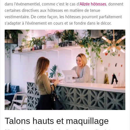
dans l’événementiel, comme c’est le cas d’
Alizée hôtesses
, donnent
certaines directives aux hôtesses en matière de tenue
vestimentaire. De cette façon, les hôtesses pourront parfaitement
s’adapter à l’événement en cours et se fondre dans le décor.
Talons hauts et maquillage